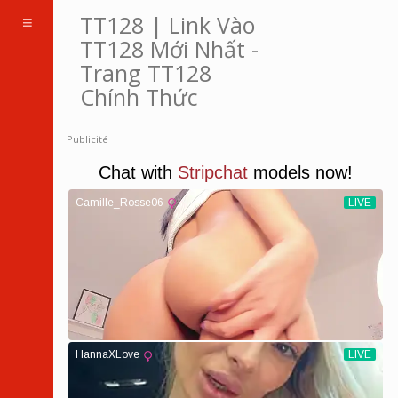
Toggle
TT128 | Link Vào
navigation
TT128 Mới Nhất -
Trang TT128
Chính Thức
Publicité